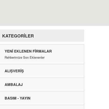
KATEGORİLER
YENI EKLENEN FIRMALAR
Rehberimize Son Eklenenler
ALIŞVERİŞ
AMBALAJ
BASIM - YAYIN