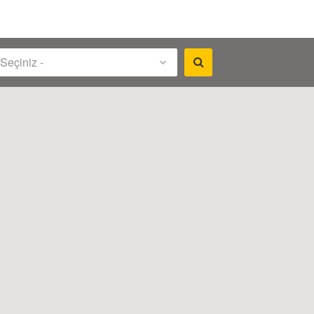
 Seçiniz -