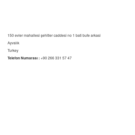
150 evler mahallesi şehitler caddesi no 1 bati bufe arkasi
Ayvalık
Turkey
Telefon Numarası :
+90 266 331 57 47