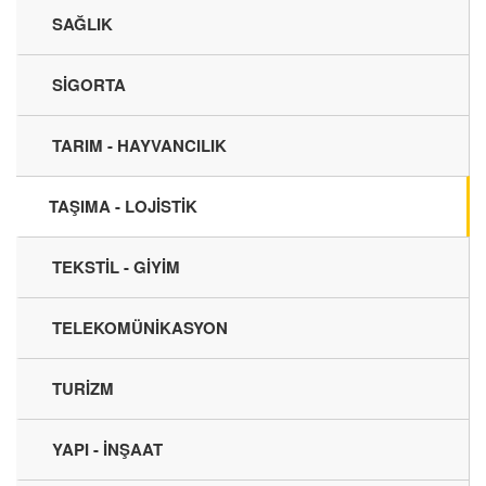
SAĞLIK
SİGORTA
TARIM - HAYVANCILIK
TAŞIMA - LOJİSTİK
TEKSTİL - GİYİM
TELEKOMÜNİKASYON
TURİZM
YAPI - İNŞAAT