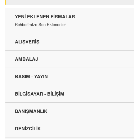
YENI EKLENEN FIRMALAR
Rehberimize Son Eklenenler
ALIŞVERİŞ
AMBALAJ
BASIM - YAYIN
BİLGİSAYAR - BİLİŞİM
DANIŞMANLIK
DENİZCİLİK