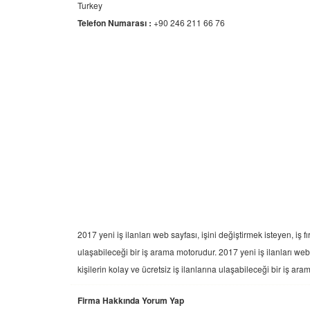
Turkey
Telefon Numarası :
+90 246 211 66 76
2017 yeni
iş ilanları
web sayfası, işini değiştirmek isteyen, iş fı
ulaşabileceği bir iş arama motorudur. 2017 yeni
iş ilanları
web s
kişilerin kolay ve ücretsiz iş ilanlarına ulaşabileceği bir iş ar
Firma Hakkında Yorum Yap