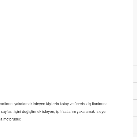
rsatlarını yakalamak isteyen kişilerin kolay ve ücretsiz iş ilanlarına
ayfası, işini değiştirmek isteyen, iş fırsatlarını yakalamak isteyen
ama motorudur.