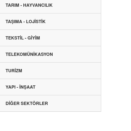
TARIM - HAYVANCILIK
TAŞIMA - LOJİSTİK
TEKSTİL - GİYİM
TELEKOMÜNİKASYON
TURİZM
YAPI - İNŞAAT
DİĞER SEKTÖRLER