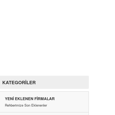
KATEGORİLER
YENI EKLENEN FIRMALAR
Rehberimize Son Eklenenler