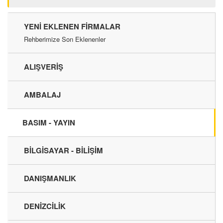
YENI EKLENEN FIRMALAR
Rehberimize Son Eklenenler
ALIŞVERİŞ
AMBALAJ
BASIM - YAYIN
BİLGİSAYAR - BİLİŞİM
DANIŞMANLIK
DENİZCİLİK