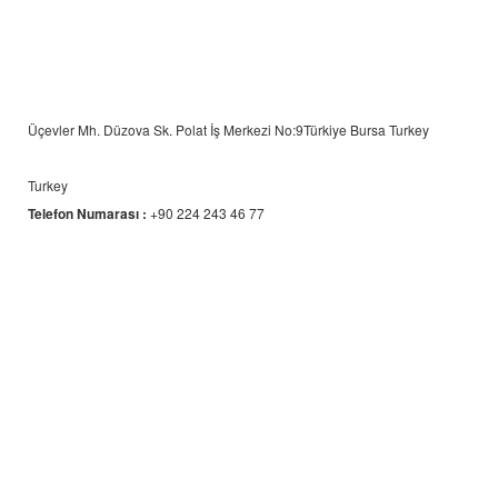
Üçevler Mh. Düzova Sk. Polat İş Merkezi No:9Türkiye Bursa Turkey
Turkey
Telefon Numarası :
+90 224 243 46 77