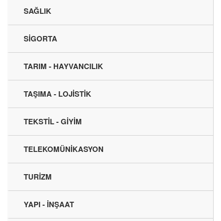
SAĞLIK
SİGORTA
TARIM - HAYVANCILIK
TAŞIMA - LOJİSTİK
TEKSTİL - GİYİM
TELEKOMÜNİKASYON
TURİZM
YAPI - İNŞAAT