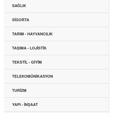
SAĞLIK
SİGORTA
TARIM - HAYVANCILIK
TAŞIMA - LOJİSTİK
TEKSTİL - GİYİM
TELEKOMÜNİKASYON
TURİZM
YAPI - İNŞAAT