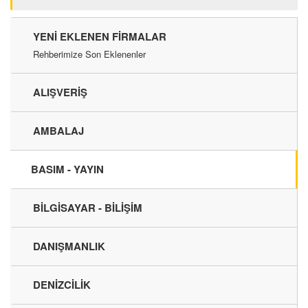
YENI EKLENEN FIRMALAR
Rehberimize Son Eklenenler
ALIŞVERİŞ
AMBALAJ
BASIM - YAYIN
BİLGİSAYAR - BİLİŞİM
DANIŞMANLIK
DENİZCİLİK