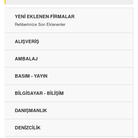
YENI EKLENEN FIRMALAR
Rehberimize Son Eklenenler
ALIŞVERİŞ
AMBALAJ
BASIM - YAYIN
BİLGİSAYAR - BİLİŞİM
DANIŞMANLIK
DENİZCİLİK