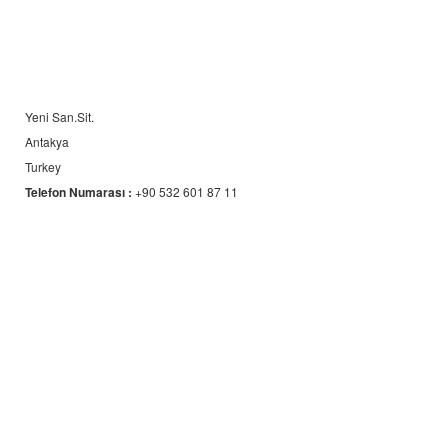
Yeni San.Sit.
Antakya
Turkey
Telefon Numarası :
+90 532 601 87 11