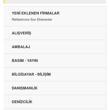
YENI EKLENEN FIRMALAR
Rehberimize Son Eklenenler
ALIŞVERİŞ
AMBALAJ
BASIM - YAYIN
BİLGİSAYAR - BİLİŞİM
DANIŞMANLIK
DENİZCİLİK