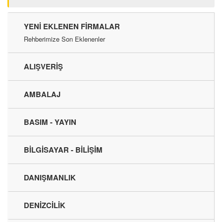
YENI EKLENEN FIRMALAR
Rehberimize Son Eklenenler
ALIŞVERİŞ
AMBALAJ
BASIM - YAYIN
BİLGİSAYAR - BİLİŞİM
DANIŞMANLIK
DENİZCİLİK