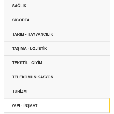
SAĞLIK
SİGORTA
TARIM - HAYVANCILIK
TAŞIMA - LOJİSTİK
TEKSTİL - GİYİM
TELEKOMÜNİKASYON
TURİZM
YAPI - İNŞAAT