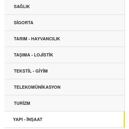
SAĞLIK
SİGORTA
TARIM - HAYVANCILIK
TAŞIMA - LOJİSTİK
TEKSTİL - GİYİM
TELEKOMÜNİKASYON
TURİZM
YAPI - İNŞAAT