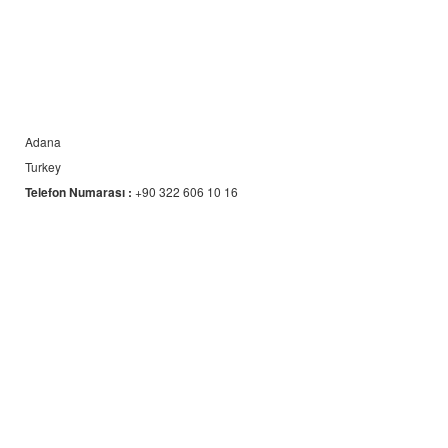
Adana
Turkey
Telefon Numarası :
+90 322 606 10 16