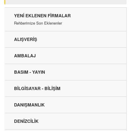
YENI EKLENEN FIRMALAR
Rehberimize Son Eklenenler
ALIŞVERİŞ
AMBALAJ
BASIM - YAYIN
BİLGİSAYAR - BİLİŞİM
DANIŞMANLIK
DENİZCİLİK