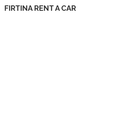
FIRTINA RENT A CAR