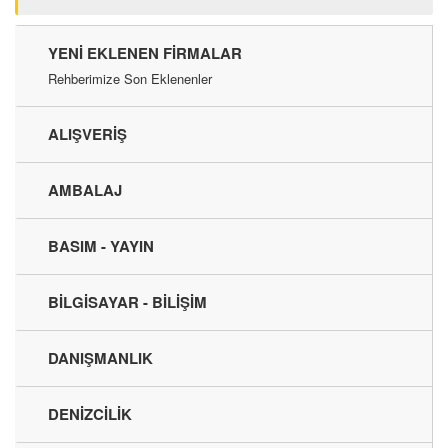
YENI EKLENEN FIRMALAR
Rehberimize Son Eklenenler
ALIŞVERİŞ
AMBALAJ
BASIM - YAYIN
BİLGİSAYAR - BİLİŞİM
DANIŞMANLIK
DENİZCİLİK