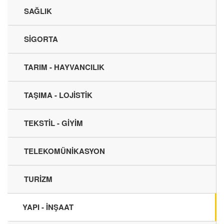
SAĞLIK
SİGORTA
TARIM - HAYVANCILIK
TAŞIMA - LOJİSTİK
TEKSTİL - GİYİM
TELEKOMÜNİKASYON
TURİZM
YAPI - İNŞAAT