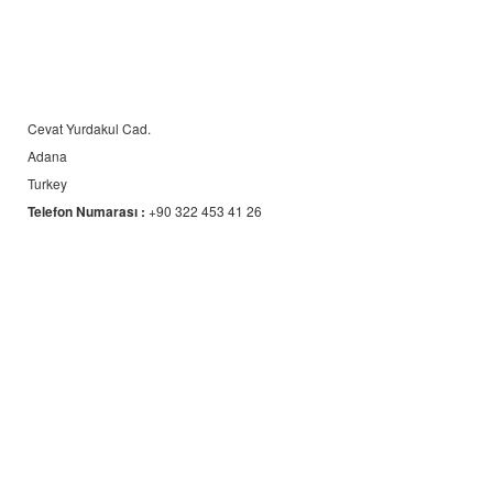
Cevat Yurdakul Cad.
Adana
Turkey
Telefon Numarası :
+90 322 453 41 26