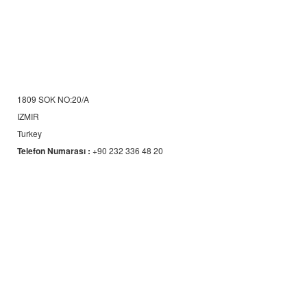
1809 SOK NO:20/A
IZMIR
Turkey
Telefon Numarası :
+90 232 336 48 20