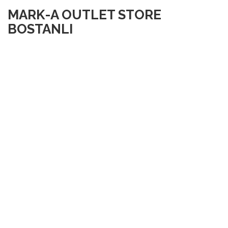
MARK-A OUTLET STORE
BOSTANLI