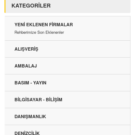
KATEGORİLER
YENI EKLENEN FIRMALAR
Rehberimize Son Eklenenler
ALIŞVERİŞ
AMBALAJ
BASIM - YAYIN
BİLGİSAYAR - BİLİŞİM
DANIŞMANLIK
DENİZCİLİK