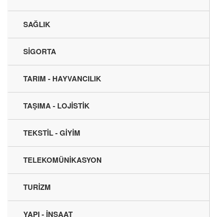
SAĞLIK
SİGORTA
TARIM - HAYVANCILIK
TAŞIMA - LOJİSTİK
TEKSTİL - GİYİM
TELEKOMÜNİKASYON
TURİZM
YAPI - İNŞAAT